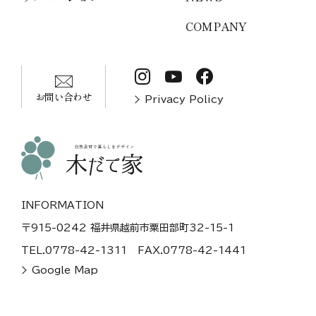
COMPANY
お問い合わせ
Privacy Policy
INFORMATION
〒915-0242 福井県越前市粟田部町32-15-1
TEL.0778-42-1311
FAX.0778-42-1441
Google Map