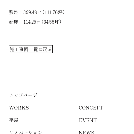
敷地：369.48㎡（111.76坪）
延床：114.25㎡（34.56坪）
施工事例一覧に戻る
トップページ
WORKS
CONCEPT
平屋
EVENT
リノベーション
NEWS