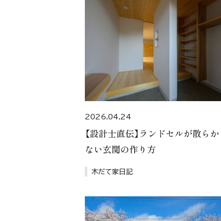
2026.04.24
【設計士直伝】ランドセルが散らか
ない玄関の作り方
木だて家日記