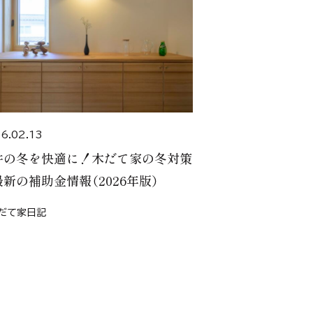
6.02.13
井の冬を快適に！木だて家の冬対策
新の補助金情報（2026年版）
だて家日記