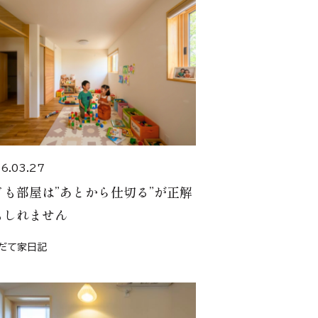
6.03.27
ども部屋は”あとから仕切る”が正解
もしれません
だて家日記