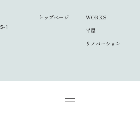
トップページ
WORKS
5-1
平屋
リノベーション