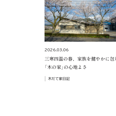
2026.03.06
三寒四温の春、家族を健やかに包
「木の家」の心地よさ
木だて家日記