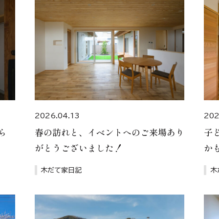
2026.04.13
202
ら
春の訪れと、イベントへのご来場あり
子
がとうございました！
か
木だて家日記
木